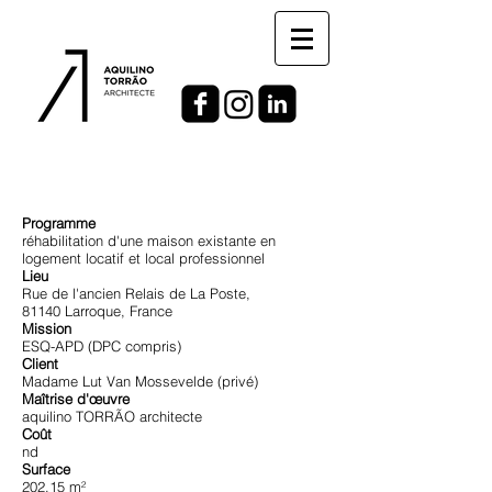
Programme
réhabilitation d'une maison existante en
logement locatif et local professionnel
Lieu
Rue de l'ancien Relais de La Poste,
81140 Larroque, France
Mission
ESQ-APD (DPC compris)
Client
Madame Lut Van Mossevelde (privé)
Maîtrise d'œuvre
aquilino TORRÃO architecte
Coût
nd
Surface
202,15 m²